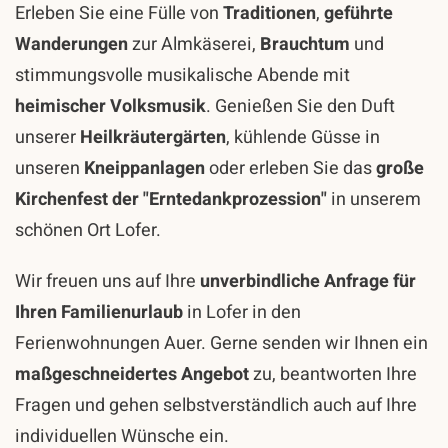
Erleben Sie eine Fülle von
Traditionen
,
geführte
Wanderungen
zur Almkäserei,
Brauchtum
und
stimmungsvolle musikalische Abende mit
heimischer Volksmusik
. Genießen Sie den Duft
unserer
Heilkräutergärten
, kühlende Güsse in
unseren
Kneippanlagen
oder erleben Sie das
große
Kirchenfest der "Erntedankprozession"
in unserem
schönen Ort Lofer.
Wir freuen uns auf Ihre
unverbindliche Anfrage für
Ihren Familienurlaub
in Lofer in den
Ferienwohnungen Auer. Gerne senden wir Ihnen ein
maßgeschneidertes Angebot
zu, beantworten Ihre
Fragen und gehen selbstverständlich auch auf Ihre
individuellen Wünsche ein.