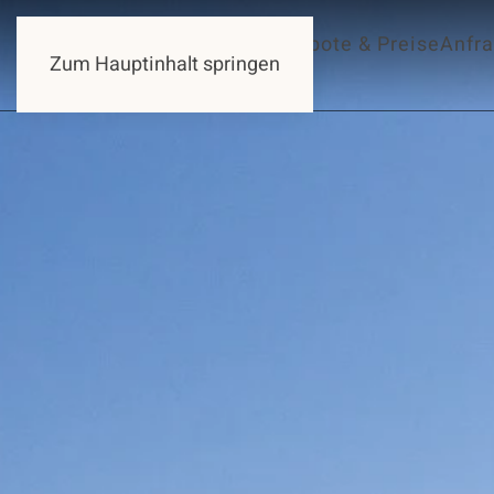
Ferienwohnungen
Angebote & Preise
Anfr
Zum Hauptinhalt springen