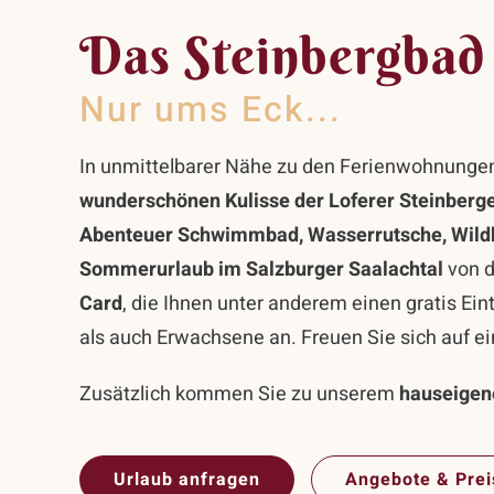
Das Steinbergbad 
Nur ums Eck...
In unmittelbarer Nähe zu den Ferienwohnungen 
wunderschönen Kulisse der Loferer Steinberg
Abenteuer Schwimmbad, Wasserrutsche, Wildba
Sommerurlaub im Salzburger Saalachtal
von d
Card
, die Ihnen unter anderem einen gratis Ei
als auch Erwachsene an. Freuen Sie sich auf e
Zusätzlich kommen Sie zu unserem
hauseige
Urlaub anfragen
Angebote & Prei