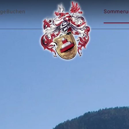
age
Buchen
Sommerur